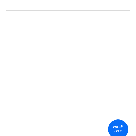
228 KČ
–21 %