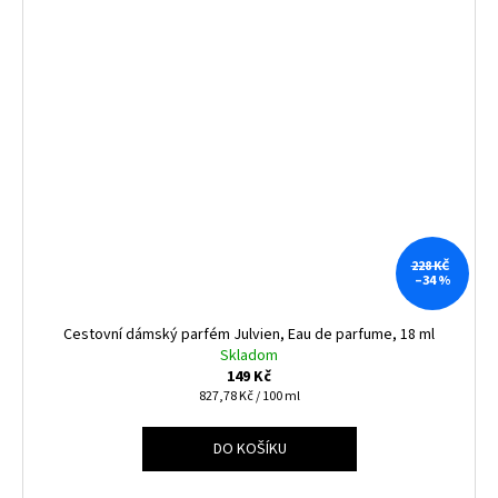
228 KČ
–34 %
Cestovní dámský parfém Julvien, Eau de parfume, 18 ml
Skladom
149 Kč
Měrná
827,78 Kč / 100 ml
cena:
DO KOŠÍKU