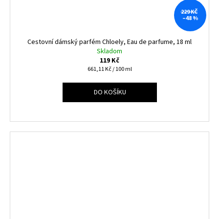
229 KČ
–48 %
Cestovní dámský parfém Chloely, Eau de parfume, 18 ml
Skladom
119 Kč
Měrná
661,11 Kč / 100 ml
cena:
DO KOŠÍKU