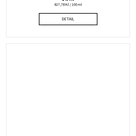
Měrná
827,78 Kč / 100 ml
cena:
DETAIL