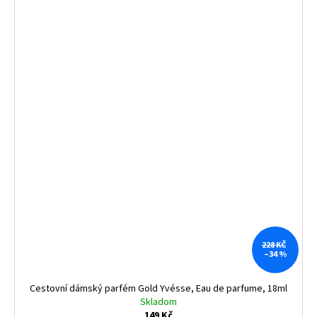
228 KČ
–34 %
Cestovní dámský parfém Gold Yvésse, Eau de parfume, 18ml
Skladom
149 Kč