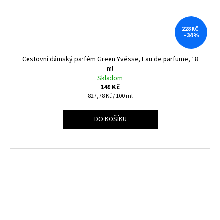
228 KČ
–34 %
Cestovní dámský parfém Green Yvésse, Eau de parfume, 18
ml
Skladom
149 Kč
Měrná
827,78 Kč / 100 ml
cena:
DO KOŠÍKU