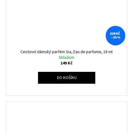
228 KČ
–34 %
Cestovní dámský parfém Sia, Eau de parfume, 18 ml
Skladom
149 Kč
DO KOŠÍKU