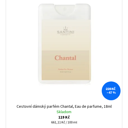
228 KČ
–47 %
Cestovní dámský parfém Chantal, Eau de parfume, 18ml
Skladom
119 Kč
Měrná
661,11 Kč / 100 ml
cena: