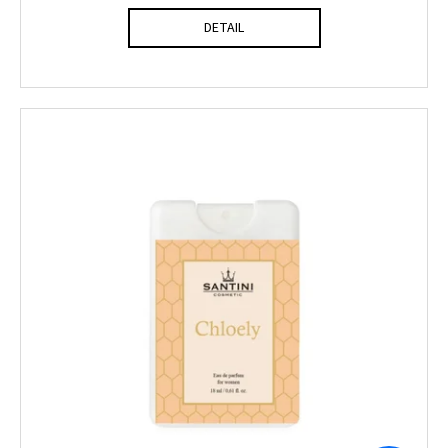
DETAIL