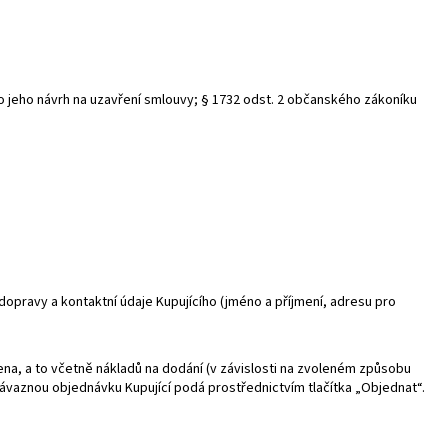
o jeho návrh na uzavření smlouvy; § 1732 odst. 2 občanského zákoníku
pravy a kontaktní údaje Kupujícího (jméno a příjmení, adresu pro
a, a to včetně nákladů na dodání (v závislosti na zvoleném způsobu
ávaznou objednávku Kupující podá prostřednictvím tlačítka „Objednat“.